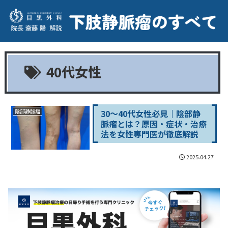
40代女性
30～40代女性必見｜陰部静
陰部静脈瘤
脈瘤とは？原因・症状・治療
法を女性専門医が徹底解説
2025.04.27