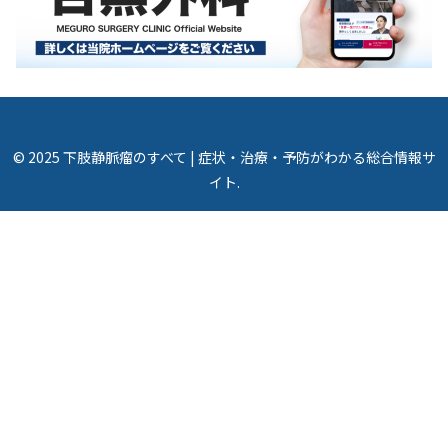
© 2025 下肢静脈瘤のすべて | 症状・治療・予防がわかる総合情報サ
イト.