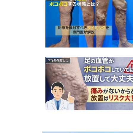
下肢静脈瘤とは