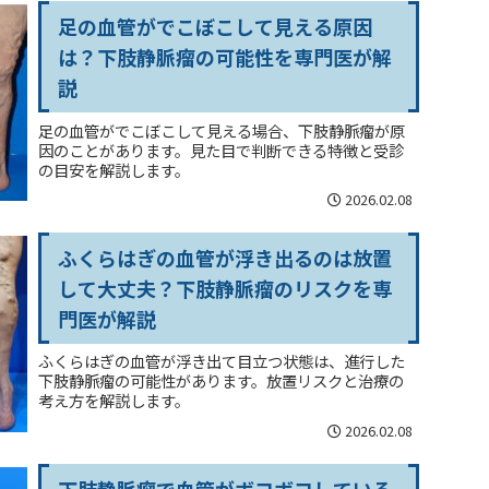
足の血管がでこぼこして見える原因
は？下肢静脈瘤の可能性を専門医が解
説
足の血管がでこぼこして見える場合、下肢静脈瘤が原
因のことがあります。見た目で判断できる特徴と受診
の目安を解説します。
2026.02.08
ふくらはぎの血管が浮き出るのは放置
して大丈夫？下肢静脈瘤のリスクを専
門医が解説
ふくらはぎの血管が浮き出て目立つ状態は、進行した
下肢静脈瘤の可能性があります。放置リスクと治療の
考え方を解説します。
2026.02.08
下肢静脈瘤で血管がボコボコしている