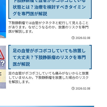
状態とは？治療を検討すべきタイミン
グを専門医が解説
下肢静脈瘤では血管がクネクネと蛇行して見えること
があります。なぜこうなるのか、放置のリスクを専門
医が解説します。
2026.02.08
足の血管がボコボコしていても放置し
て大丈夫？下肢静脈瘤のリスクを専門
医が解説
足の血管がボコボコしていても痛みがないからと放置
していませんか。下肢静脈瘤を放置した場合のリスク
を解説します。
2026.02.08