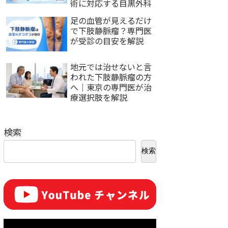
術に対応する目黒外科
足の血管が見えるだけ
で下肢静脈瘤？専門医
が受診の目安を解説
地元では治せないと言
われた下肢静脈瘤の方
へ｜東京の専門医が治
療選択肢を解説
検索
検索