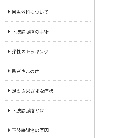
目黒外科について
下肢静脈瘤の手術
弾性ストッキング
患者さまの声
足のさまざまな症状
下肢静脈瘤とは
下肢静脈瘤の原因