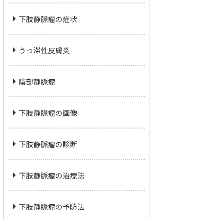
下肢静脈瘤の症状
うっ滞性皮膚炎
陰部静脈瘤
下肢静脈瘤の画像
下肢静脈瘤の診断
下肢静脈瘤の治療法
下肢静脈瘤の予防法