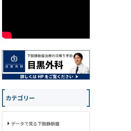
カテゴリー
データで見る下肢静脈瘤