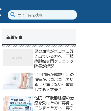
新着記事
足の血管がボコボコ浮
き出ている方へ｜下肢
静脈瘤専門クリニック
院長が解説
【専門医が解説】足の
血管がボコボコしてい
るけど痛くない…放置
しても大丈夫？
他院で下肢静脈瘤の治
療を受けたのに再発し
てしまった方へ｜再手