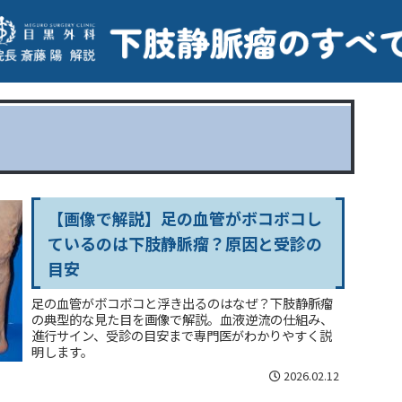
【画像で解説】足の血管がボコボコし
ているのは下肢静脈瘤？原因と受診の
目安
足の血管がボコボコと浮き出るのはなぜ？下肢静脈瘤
の典型的な見た目を画像で解説。血液逆流の仕組み、
進行サイン、受診の目安まで専門医がわかりやすく説
明します。
2026.02.12