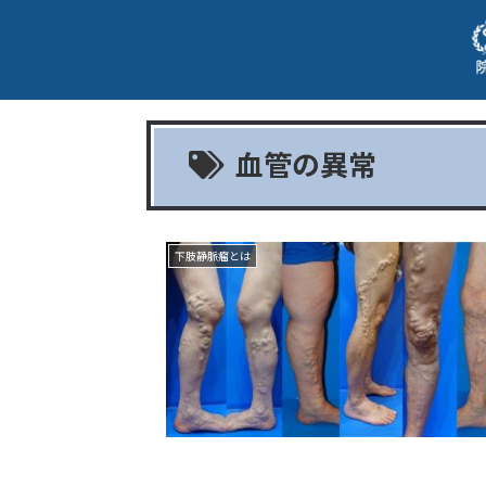
血管の異常
下肢静脈瘤とは