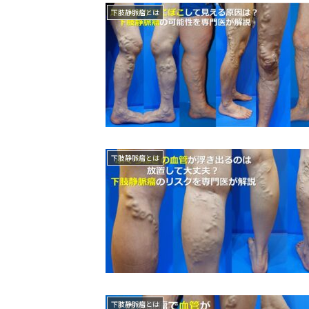
下肢静脈瘤とは
下肢静脈瘤とは
下肢静脈瘤とは