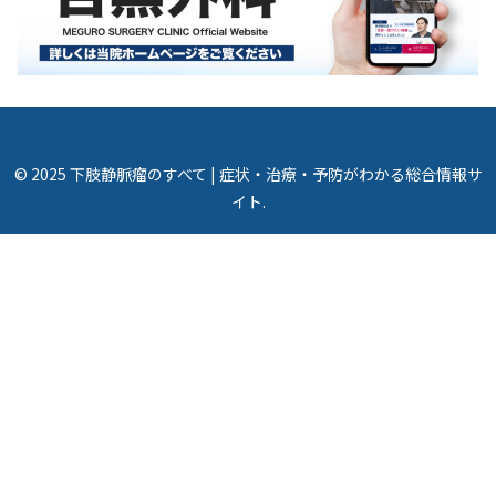
© 2025 下肢静脈瘤のすべて | 症状・治療・予防がわかる総合情報サ
イト.