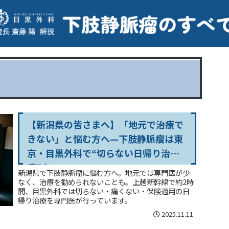
【新潟県の皆さまへ】「地元で治療で
きない」と悩む方へ—下肢静脈瘤は東
京・目黒外科で“切らない日帰り治
療”を
新潟県で下肢静脈瘤に悩む方へ。地元では専門医が少
なく、治療を勧められないことも。上越新幹線で約2時
間、目黒外科では切らない・痛くない・保険適用の日
帰り治療を専門医が行っています。
2025.11.11