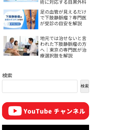
術に対応する目黒外科
足の血管が見えるだけ
で下肢静脈瘤？専門医
が受診の目安を解説
地元では治せないと言
われた下肢静脈瘤の方
へ｜東京の専門医が治
療選択肢を解説
検索
検索