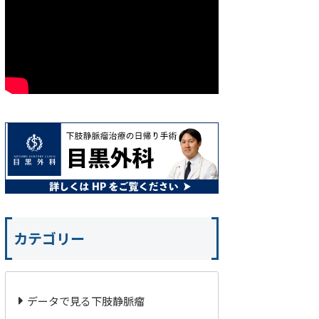
カテゴリー
データで見る下肢静脈瘤