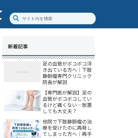
新着記事
足の血管がボコボコ浮
き出ている方へ｜下肢
静脈瘤専門クリニック
院長が解説
【専門医が解説】足の
血管がボコボコしてい
るけど痛くない…放置
しても大丈夫？
他院で下肢静脈瘤の治
療を受けたのに再発し
てしまった方へ｜再手