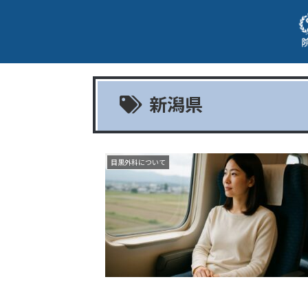
新潟県
目黒外科について