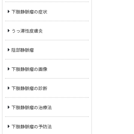
下肢静脈瘤の症状
うっ滞性皮膚炎
陰部静脈瘤
下肢静脈瘤の画像
下肢静脈瘤の診断
下肢静脈瘤の治療法
下肢静脈瘤の予防法