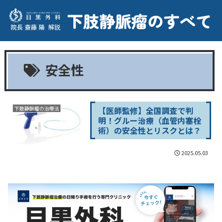
安全性
【医師監修】全国調査で判
下肢静脈瘤の治療法
明！グルー治療（血管内塞栓
術）の安全性とリスクとは？
2025.05.03