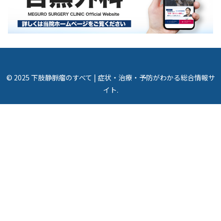
© 2025 下肢静脈瘤のすべて | 症状・治療・予防がわかる総合情報サ
イト.