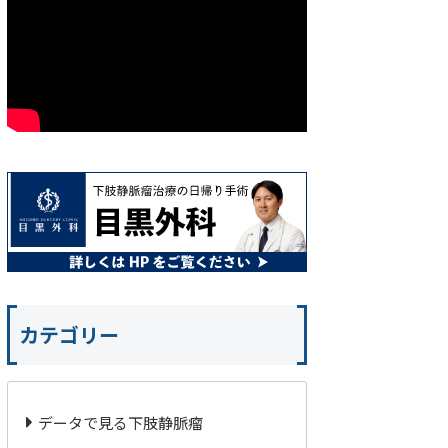
カテゴリー
データで見る下肢静脈瘤