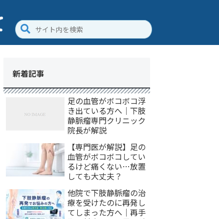
新着記事
足の血管がボコボコ浮
き出ている方へ｜下肢
静脈瘤専門クリニック
院長が解説
【専門医が解説】足の
血管がボコボコしてい
るけど痛くない…放置
しても大丈夫？
他院で下肢静脈瘤の治
療を受けたのに再発し
てしまった方へ｜再手