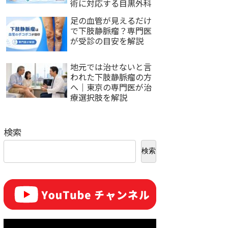
術に対応する目黒外科
足の血管が見えるだけ
で下肢静脈瘤？専門医
が受診の目安を解説
地元では治せないと言
われた下肢静脈瘤の方
へ｜東京の専門医が治
療選択肢を解説
検索
検索