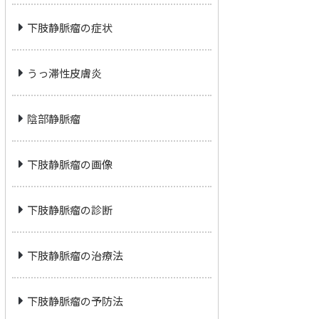
下肢静脈瘤の症状
うっ滞性皮膚炎
陰部静脈瘤
下肢静脈瘤の画像
下肢静脈瘤の診断
下肢静脈瘤の治療法
下肢静脈瘤の予防法