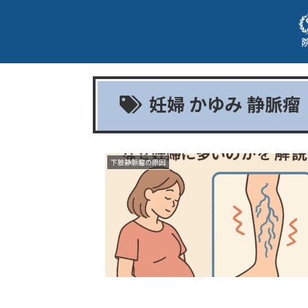
妊婦 かゆみ 静脈瘤
下肢静脈瘤の原因