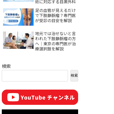
術に対応する目黒外科
足の血管が見えるだけ
で下肢静脈瘤？専門医
が受診の目安を解説
地元では治せないと言
われた下肢静脈瘤の方
へ｜東京の専門医が治
療選択肢を解説
検索
検索