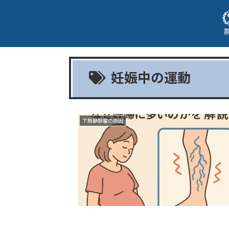
妊娠中の運動
下肢静脈瘤の原因