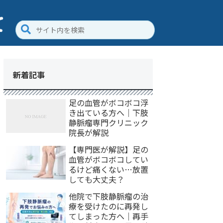
新着記事
足の血管がボコボコ浮
き出ている方へ｜下肢
静脈瘤専門クリニック
院長が解説
【専門医が解説】足の
血管がボコボコしてい
るけど痛くない…放置
しても大丈夫？
他院で下肢静脈瘤の治
療を受けたのに再発し
てしまった方へ｜再手