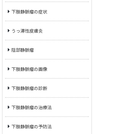
下肢静脈瘤の症状
うっ滞性皮膚炎
陰部静脈瘤
下肢静脈瘤の画像
下肢静脈瘤の診断
下肢静脈瘤の治療法
下肢静脈瘤の予防法