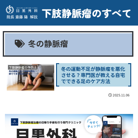
冬の静脈瘤
冬の運動不足が静脈瘤を悪化
下肢静脈瘤の予防法
させる？専門医が教える自宅
でできる足のケア方法
2025.11.06