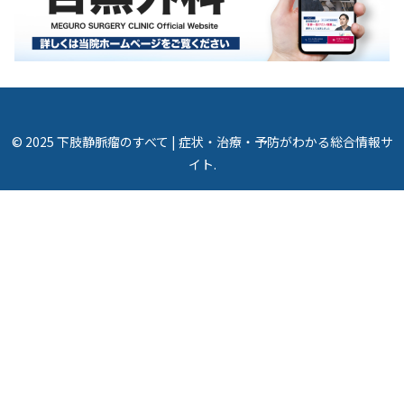
© 2025 下肢静脈瘤のすべて | 症状・治療・予防がわかる総合情報サ
イト.