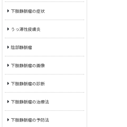
下肢静脈瘤の症状
うっ滞性皮膚炎
陰部静脈瘤
下肢静脈瘤の画像
下肢静脈瘤の診断
下肢静脈瘤の治療法
下肢静脈瘤の予防法