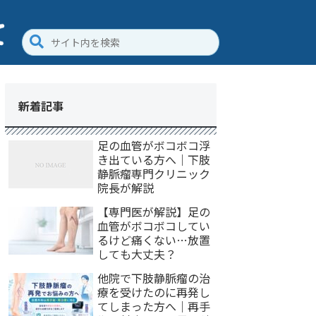
新着記事
足の血管がボコボコ浮
き出ている方へ｜下肢
静脈瘤専門クリニック
院長が解説
【専門医が解説】足の
血管がボコボコしてい
るけど痛くない…放置
しても大丈夫？
他院で下肢静脈瘤の治
療を受けたのに再発し
てしまった方へ｜再手