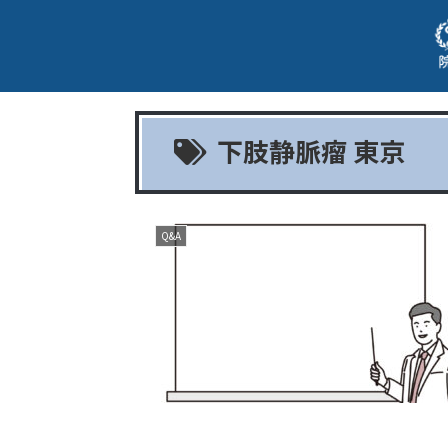
下肢静脈瘤 東京
Q&A