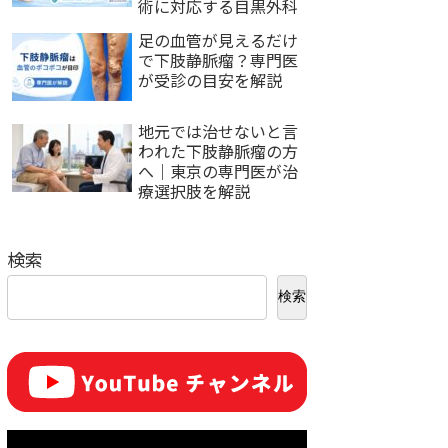
術に対応する目黒外科
足の血管が見えるだけ
で下肢静脈瘤？専門医
が受診の目安を解説
地元では治せないと言
われた下肢静脈瘤の方
へ｜東京の専門医が治
療選択肢を解説
検索
検索