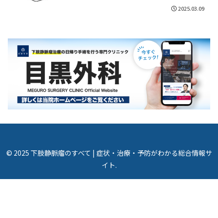
2025.03.09
© 2025 下肢静脈瘤のすべて | 症状・治療・予防がわかる総合情報サ
イト.