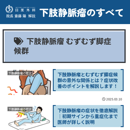
下肢静脈瘤 むずむず脚症
候群
下肢静脈瘤とむずむず脚症候
下肢静脈瘤の症状
群の意外な関係とは？症状改
善のポイントを解説します！
2025.03.10
下肢静脈瘤の症状を徹底解説
下肢静脈瘤の症状
｜初期サインから重症化まで
医師が詳しく説明