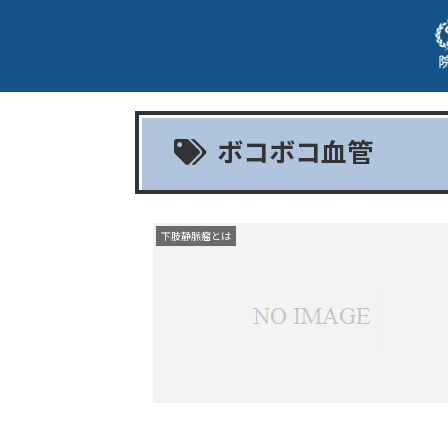
ボコボコ血管
下肢静脈瘤とは