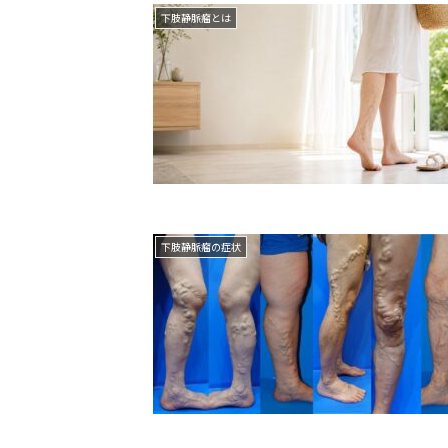
下肢静脈瘤とは
下肢静脈瘤の症状