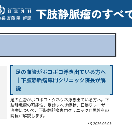
足の血管がボコボコ浮き出ている方へ
｜下肢静脈瘤専門クリニック院長が解
説
足の血管がボコボコ・クネクネ浮き出ている方へ。下
肢静脈瘤の可能性、受診すべき症状、日帰りレーザー
治療について、下肢静脈瘤専門クリニック目黒外科の
院長が解説します。
2026.06.09