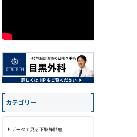
カテゴリー
データで見る下肢静脈瘤