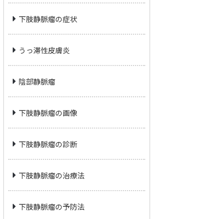
下肢静脈瘤の症状
うっ滞性皮膚炎
陰部静脈瘤
下肢静脈瘤の画像
下肢静脈瘤の診断
下肢静脈瘤の治療法
下肢静脈瘤の予防法