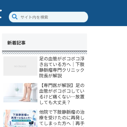
新着記事
足の血管がボコボコ浮
き出ている方へ｜下肢
静脈瘤専門クリニック
院長が解説
【専門医が解説】足の
血管がボコボコしてい
るけど痛くない…放置
しても大丈夫？
他院で下肢静脈瘤の治
療を受けたのに再発し
てしまった方へ｜再手