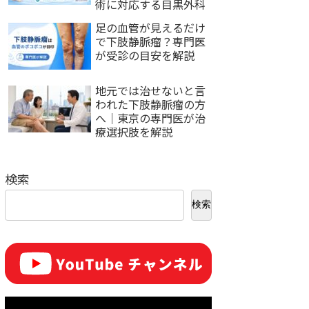
術に対応する目黒外科
足の血管が見えるだけ
で下肢静脈瘤？専門医
が受診の目安を解説
地元では治せないと言
われた下肢静脈瘤の方
へ｜東京の専門医が治
療選択肢を解説
検索
検索