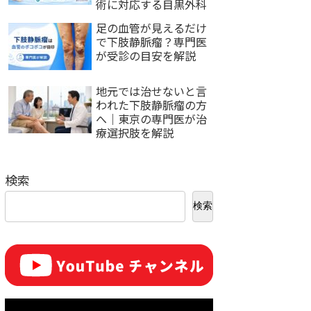
術に対応する目黒外科
足の血管が見えるだけ
で下肢静脈瘤？専門医
が受診の目安を解説
地元では治せないと言
われた下肢静脈瘤の方
へ｜東京の専門医が治
療選択肢を解説
検索
検索