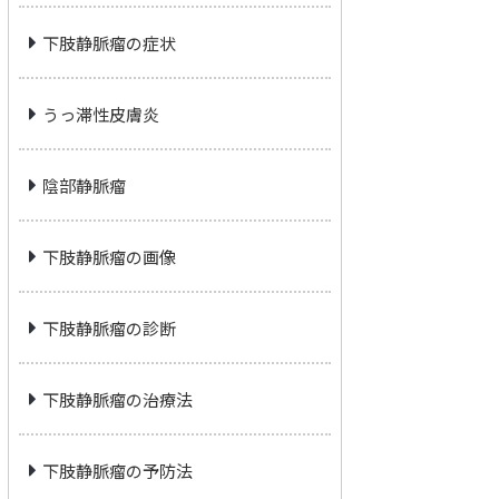
下肢静脈瘤の症状
うっ滞性皮膚炎
陰部静脈瘤
下肢静脈瘤の画像
下肢静脈瘤の診断
下肢静脈瘤の治療法
下肢静脈瘤の予防法