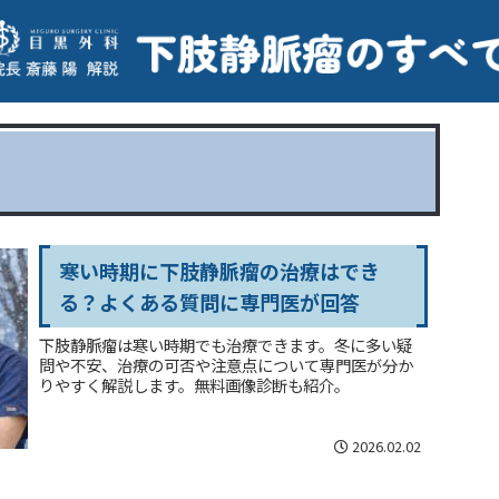
寒い時期に下肢静脈瘤の治療はでき
る？よくある質問に専門医が回答
下肢静脈瘤は寒い時期でも治療できます。冬に多い疑
問や不安、治療の可否や注意点について専門医が分か
りやすく解説します。無料画像診断も紹介。
2026.02.02