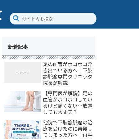
新着記事
足の血管がボコボコ浮
き出ている方へ｜下肢
静脈瘤専門クリニック
院長が解説
【専門医が解説】足の
血管がボコボコしてい
るけど痛くない…放置
しても大丈夫？
他院で下肢静脈瘤の治
療を受けたのに再発し
てしまった方へ｜再手