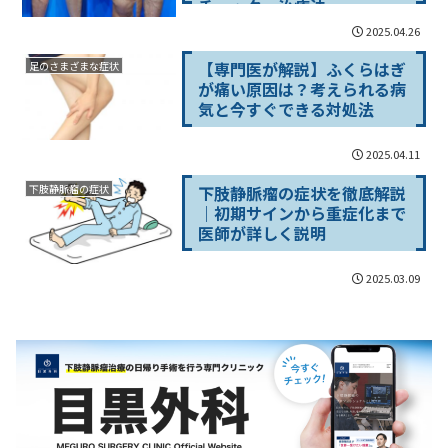
チェック・治療法
2025.04.26
【専門医が解説】ふくらはぎ
足のさまざまな症状
が痛い原因は？考えられる病
気と今すぐできる対処法
2025.04.11
下肢静脈瘤の症状を徹底解説
下肢静脈瘤の症状
｜初期サインから重症化まで
医師が詳しく説明
2025.03.09