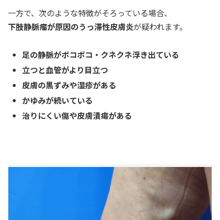
一方で、次のような特徴がそろっている場合、
下肢静脈瘤が原因のうっ滞性皮膚炎
が疑われます。
足の静脈がボコボコ・クネクネ浮き出ている
立つと血管がより目立つ
皮膚の黒ずみや湿疹がある
かゆみが続いている
治りにくい傷や皮膚潰瘍がある