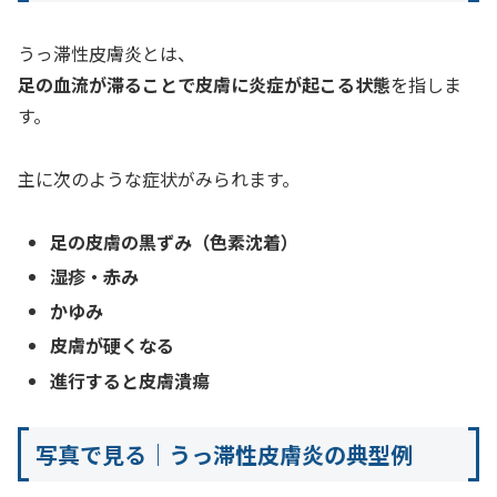
うっ滞性皮膚炎とは、
足の血流が滞ることで皮膚に炎症が起こる状態
を指しま
す。
主に次のような症状がみられます。
足の皮膚の黒ずみ（色素沈着）
湿疹・赤み
かゆみ
皮膚が硬くなる
進行すると皮膚潰瘍
写真で見る｜うっ滞性皮膚炎の典型例