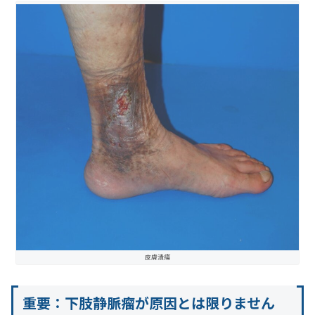
皮膚潰瘍
重要：下肢静脈瘤が原因とは限りません