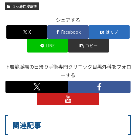
うっ滞性皮膚炎
シェアする
X
Facebook
はてブ
LINE
コピー
下肢静脈瘤の日帰り手術専門クリニック目黒外科をフォロ
ーする
関連記事