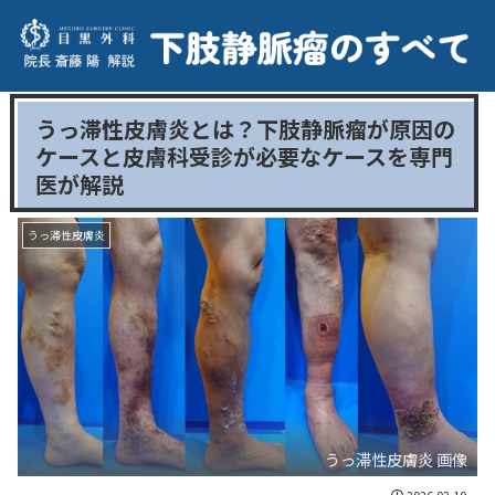
うっ滞性皮膚炎とは？下肢静脈瘤が原因の
ケースと皮膚科受診が必要なケースを専門
医が解説
うっ滞性皮膚炎
うっ滞性皮膚炎 画像