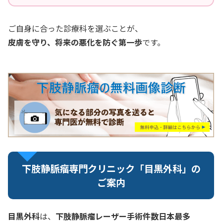
ご自身に合った診療科を選ぶことが、
皮膚を守り、将来の悪化を防ぐ第一歩
です。
下肢静脈瘤専門クリニック「目黒外科」の
ご案内
目黒外科
は、
下肢静脈瘤レーザー手術件数日本最多