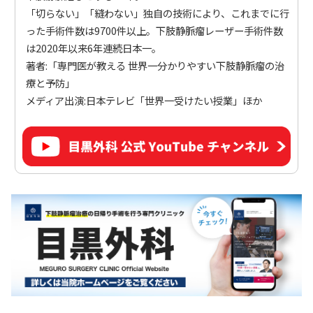
「切らない」「縫わない」独自の技術により、これまでに行
った手術件数は9700件以上。下肢静脈瘤レーザー手術件数
は2020年以来6年連続日本一。
著者:「専門医が教える 世界一分かりやすい下肢静脈瘤の治
療と予防」
メディア出演:日本テレビ「世界一受けたい授業」ほか