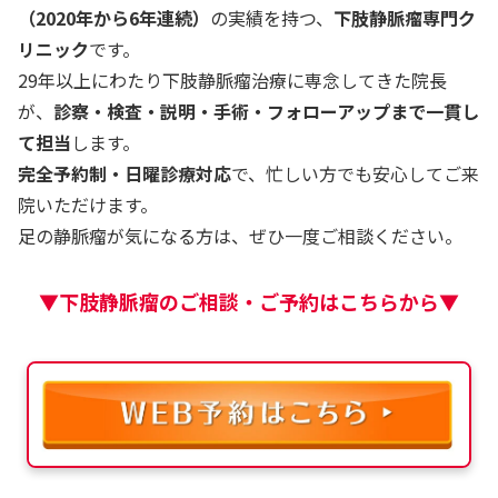
（2020年から6年連続）
の実績を持つ、
下肢静脈瘤専門ク
リニック
です。
29年以上にわたり下肢静脈瘤治療に専念してきた院長
が、
診察・検査・説明・手術・フォローアップまで一貫し
て担当
します。
完全予約制・日曜診療対応
で、忙しい方でも安心してご来
院いただけます。
足の静脈瘤が気になる方は、ぜひ一度ご相談ください。
▼下肢静脈瘤のご相談・ご予約はこちらから▼