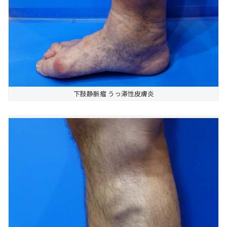
下肢静脈瘤 うっ滞性皮膚炎