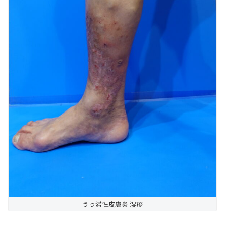
うっ滞性皮膚炎 湿疹