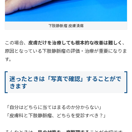
下肢静脈瘤 皮膚潰瘍
この場合、
皮膚だけを治療しても根本的な改善は難しく
、
原因となっている下肢静脈瘤の評価・治療が重要になりま
す。
迷ったときは「写真で確認」することがで
きます
「自分はどちらに当てはまるのか分からない」
「皮膚科と下肢静脈瘤、どちらを受診すべき？」
そんなときは、
足の状態を一度整理する
ことが大切です。