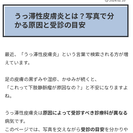
2026.02.10
うっ滞性皮膚炎とは？写真で分
かる原因と受診の目安
最近、「うっ滞性皮膚炎」という言葉で検索される方が増
えています。
足の皮膚の黒ずみや湿疹、かゆみが続くと、
「これって下肢静脈瘤が原因なの？」と不安になりますよ
ね。
うっ滞性皮膚炎は
原因によって受診すべき診療科が異なる
病気です。
このページでは、写真を交えながら
受診の目安
を分かりや