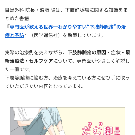
目黒外科 院長・齋藤 陽は、下肢静脈瘤に関する知識をま
とめた書籍
『
専門医が教える世界一わかりやすい“下肢静脈瘤”の治
療と予防
』（医学通信社）を執筆しています。
実際の治療例を交えながら、
下肢静脈瘤の原因・症状・最
新治療法・セルフケア
について、専門医がやさしく解説し
た一冊です。
下肢静脈瘤に悩む方、治療を考えている方にぜひ手に取っ
ていただきたい内容となっています。