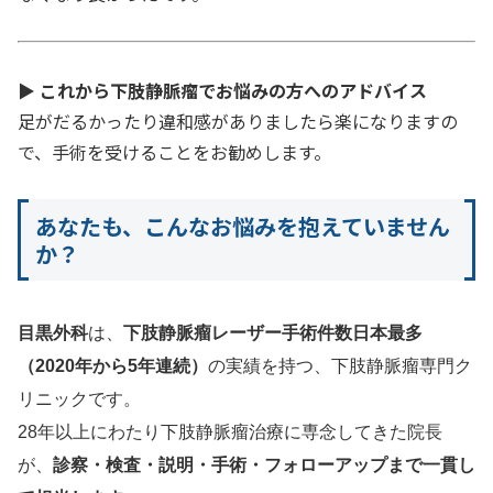
▶
これから下肢静脈瘤でお悩みの方へのアドバイス
足がだるかったり違和感がありましたら楽になりますの
で、手術を受けることをお勧めします。
あなたも、こんなお悩みを抱えていません
か？
目黒外科
は、
下肢静脈瘤レーザー手術件数日本最多
（2020年から5年連続）
の実績を持つ、下肢静脈瘤専門ク
リニックです。
28年以上にわたり下肢静脈瘤治療に専念してきた院長
が、
診察・検査・説明・手術・フォローアップまで一貫し