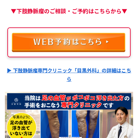
▼下肢静脈瘤のご相談・ご予約はこちらから▼
▶ 下肢静脈瘤専門クリニック「目黒外科」の詳細はこち
ら