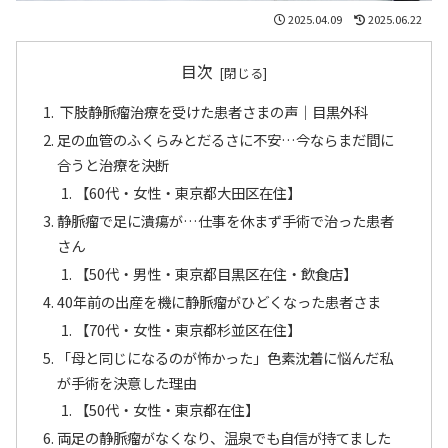
2025.04.09
2025.06.22
目次
下肢静脈瘤治療を受けた患者さまの声｜目黒外科
足の血管のふくらみとだるさに不安…今ならまだ間に
合うと治療を決断
【60代・女性・東京都大田区在住】
静脈瘤で足に潰瘍が…仕事を休まず手術で治った患者
さん
【50代・男性・東京都目黒区在住・飲食店】
40年前の出産を機に静脈瘤がひどくなった患者さま
【70代・女性・東京都杉並区在住】
「母と同じになるのが怖かった」色素沈着に悩んだ私
が手術を決意した理由
【50代・女性・東京都在住】
両足の静脈瘤がなくなり、温泉でも自信が持てました