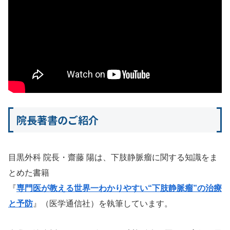
院長著書のご紹介
目黒外科 院長・齋藤 陽は、下肢静脈瘤に関する知識をま
とめた書籍
『
専門医が教える世界一わかりやすい“下肢静脈瘤”の治療
と予防
』（医学通信社）を執筆しています。