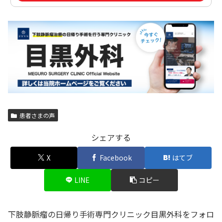
患者さまの声
シェアする
X
Facebook
はてブ
LINE
コピー
下肢静脈瘤の日帰り手術専門クリニック目黒外科をフォロ