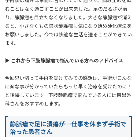
むことはなく過ごすことが出来ました。足のだるさが治
り、静脈瘤も目立たなくなりました。大きな静脈瘤が消え
ると、小さなくもの巣状静脈瘤も気になり始め硬化療法を
お願いしました。今では快適な生活を送ることができてい
ます。
▶ これから下肢静脈瘤で悩んでいる方へのアドバイス
今回思い切って手術を受けてみての感想は、手術がこんな
に楽な事が分かっていたらもっと早く治療を受けたのに！
と後悔しています。下肢静脈瘤で悩んでいる人には目黒外
科さんをおすすめします。
静脈瘤で足に潰瘍が…仕事を休まず手術で
治った患者さん