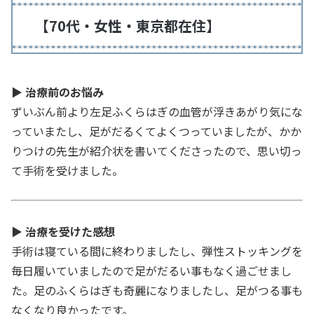
【70代・女性・東京都在住】
▶
治療前のお悩み
ずいぶん前より左足ふくらはぎの血管が浮きあがり気にな
っていまたし、足がだるくてよくつっていましたが、かか
りつけの先生が紹介状を書いてくださったので、思い切っ
て手術を受けました。
▶
治療を受けた感想
手術は寝ている間に終わりましたし、弾性ストッキングを
毎日履いていましたので足がだるい事もなく過ごせまし
た。足のふくらはぎも奇麗になりましたし、足がつる事も
なくなり良かったです。