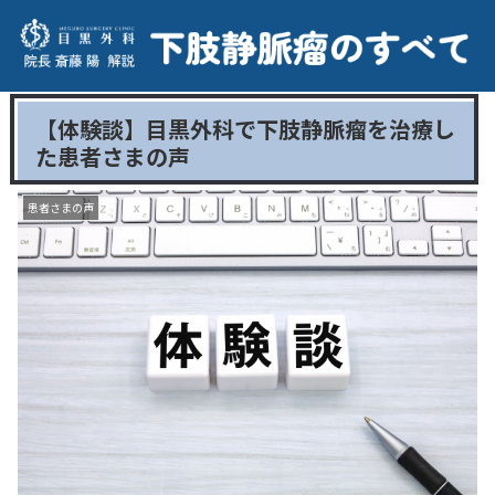
【体験談】目黒外科で下肢静脈瘤を治療し
た患者さまの声
患者さまの声