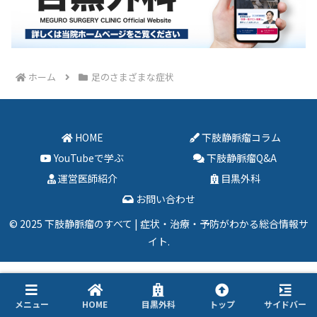
ホーム
足のさまざまな症状
HOME
下肢静脈瘤コラム
YouTubeで学ぶ
下肢静脈瘤Q&A
運営医師紹介
目黒外科
お問い合わせ
© 2025 下肢静脈瘤のすべて | 症状・治療・予防がわかる総合情報サ
イト.
メニュー
HOME
目黒外科
トップ
サイドバー